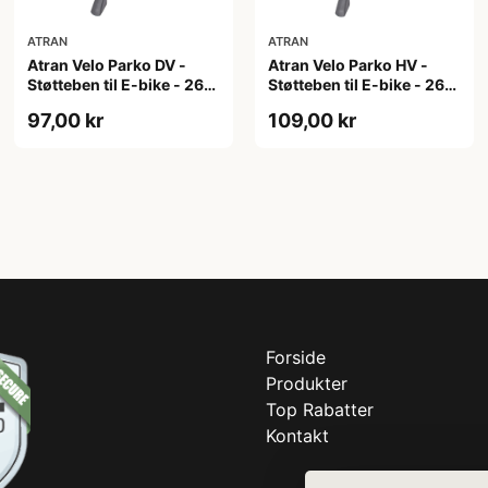
ATRAN
ATRAN
Atran Velo Parko DV -
Atran Velo Parko HV -
Støtteben til E-bike - 26-
Støtteben til E-bike - 26-
29" - Alu - Sort
29" - Alu - Sort
97,00 kr
109,00 kr
Forside
Produkter
Top Rabatter
Kontakt