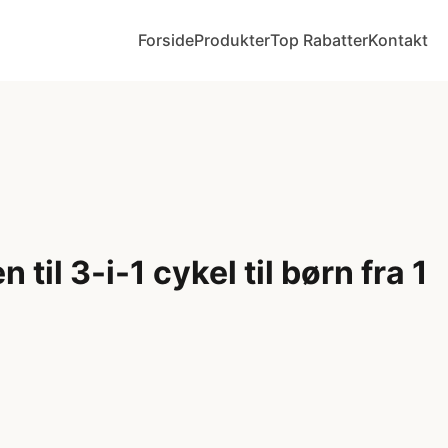
Forside
Produkter
Top Rabatter
Kontakt
 til 3-i-1 cykel til børn fra 1