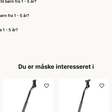
il børn fra 1 - 5 år?
ørn fra 1 - 5 år?
a 1 - 5 år?
Du er måske interesseret i