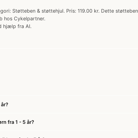
Kategori: Støtteben & støttehjul. Pris: 119.00 kr. Dette støtte
b hos Cykelpartner.
 hjælp fra AI.
 år?
rn fra 1 - 5 år?