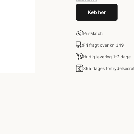
Køb her
PrisMatch
Fri fragt over kr. 349
Hurtig levering 1-2 dage
365 dages fortrydelsesre