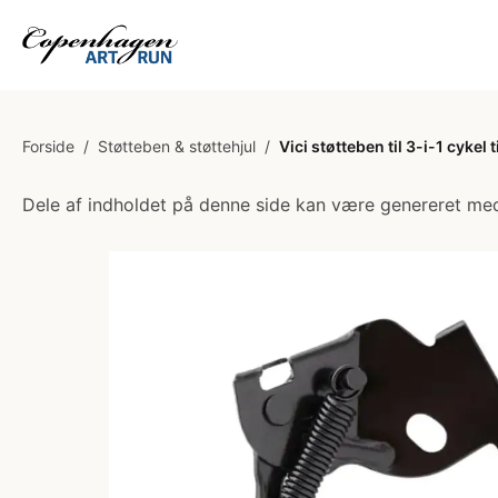
Forside
/
Støtteben & støttehjul
/
Vici støtteben til 3-i-1 cykel ti
Dele af indholdet på denne side kan være genereret med