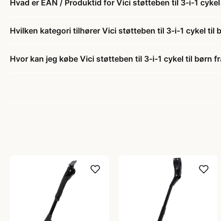
Hvad er EAN / Produktid for Vici støtteben til 3-i-1 cykel t
Hvilken kategori tilhører Vici støtteben til 3-i-1 cykel til b
Hvor kan jeg købe Vici støtteben til 3-i-1 cykel til børn fr