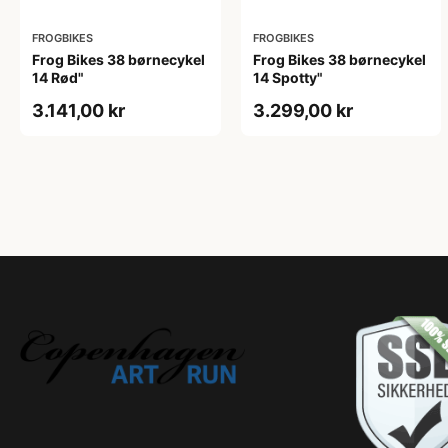
FROGBIKES
FROGBIKES
Frog Bikes 38 børnecykel
Frog Bikes 38 børnecykel
14 Rød"
14 Spotty"
3.141,00 kr
3.299,00 kr