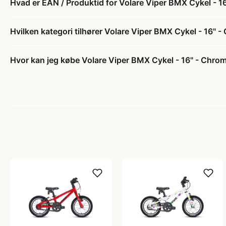
Hvad er EAN / Produktid for Volare Viper BMX Cykel - 1
Hvilken kategori tilhører Volare Viper BMX Cykel - 16" -
Hvor kan jeg købe Volare Viper BMX Cykel - 16" - Chrom