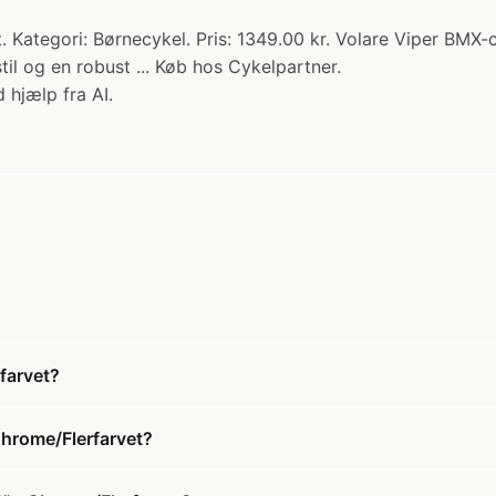
 Kategori: Børnecykel. Pris: 1349.00 kr. Volare Viper BMX-c
stil og en robust ... Køb hos Cykelpartner.
 hjælp fra AI.
farvet?
Chrome/Flerfarvet?