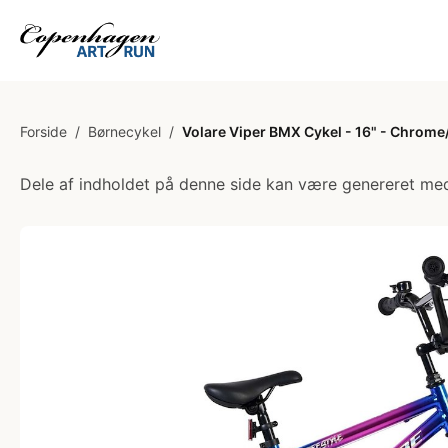
Forside
/
Børnecykel
/
Volare Viper BMX Cykel - 16" - Chrome/
Dele af indholdet på denne side kan være genereret med