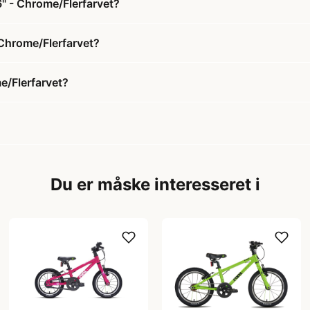
6" - Chrome/Flerfarvet?
 Chrome/Flerfarvet?
e/Flerfarvet?
Du er måske interesseret i