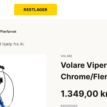
RESTLAGER
Flerfarvet
 hjælp fra AI.
VOLARE
Volare Viper
Chrome/Fler
1.349,00 k