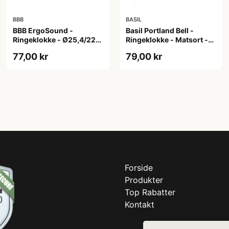
BBB
BASIL
BBB ErgoSound -
Basil Portland Bell -
Ringeklokke - Ø25,4/22,2
Ringeklokke - Matsort -
mm - Sort
55 mm
77,00 kr
79,00 kr
Forside
Produkter
Top Rabatter
Kontakt