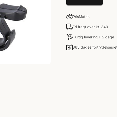
PrisMatch
Fri fragt over kr. 349
Hurtig levering 1-2 dage
365 dages fortrydelsesre