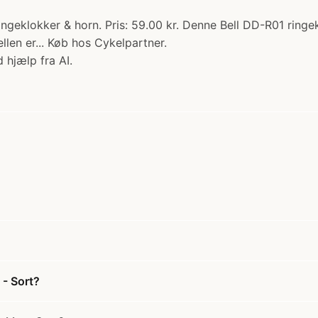
ngeklokker & horn. Pris: 59.00 kr. Denne Bell DD-R01 ringek
len er... Køb hos Cykelpartner.
 hjælp fra AI.
 - Sort?