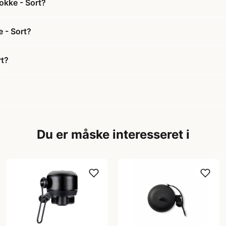
okke - Sort?
e - Sort?
rt?
Du er måske interesseret i