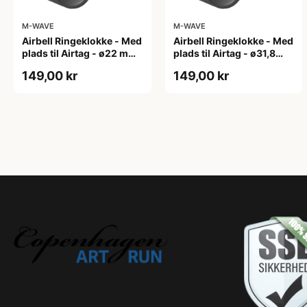
M-WAVE
M-WAVE
Airbell Ringeklokke - Med
Airbell Ringeklokke - Med
plads til Airtag - ø22 mm
plads til Airtag - ø31,8
- Sort
mm - Sort
149,00 kr
149,00 kr