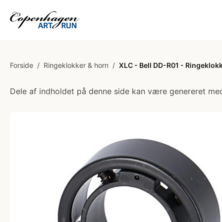
Forside
/
Ringeklokker & horn
/
XLC - Bell DD-R01 - Ringeklokk
Dele af indholdet på denne side kan være genereret med