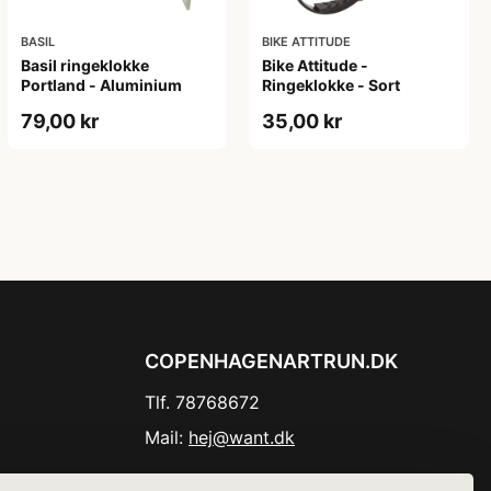
BASIL
BIKE ATTITUDE
Basil ringeklokke
Bike Attitude -
Portland - Aluminium
Ringeklokke - Sort
79,00 kr
35,00 kr
COPENHAGENARTRUN.DK
Tlf. 78768672
Mail:
hej@want.dk
Cookie- og privatlivspolitik