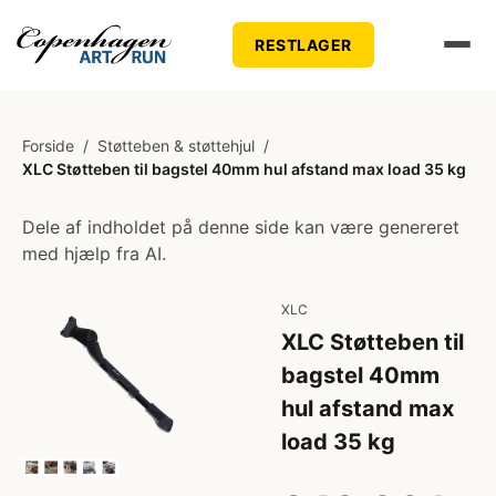
RESTLAGER
Forside
/
Støtteben & støttehjul
/
XLC Støtteben til bagstel 40mm hul afstand max load 35 kg
Dele af indholdet på denne side kan være genereret
med hjælp fra AI.
XLC
XLC Støtteben til
bagstel 40mm
hul afstand max
load 35 kg