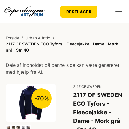
RESTLAGER
Forside
/
Urban & fritid
/
2117 OF SWEDEN ECO Tyfors - Fleecejakke - Dame - Mørk
grå - Str. 40
Dele af indholdet på denne side kan være genereret
med hjælp fra AI.
2117 OF SWEDEN
2117 OF SWEDEN
-70%
ECO Tyfors -
Fleecejakke -
Dame - Mørk grå