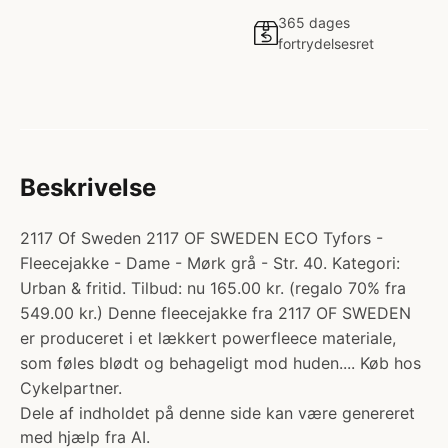
365 dages
fortrydelsesret
Beskrivelse
2117 Of Sweden 2117 OF SWEDEN ECO Tyfors -
Fleecejakke - Dame - Mørk grå - Str. 40. Kategori:
Urban & fritid. Tilbud: nu 165.00 kr. (regalo 70% fra
549.00 kr.) Denne fleecejakke fra 2117 OF SWEDEN
er produceret i et lækkert powerfleece materiale,
som føles blødt og behageligt mod huden.... Køb hos
Cykelpartner.
Dele af indholdet på denne side kan være genereret
med hjælp fra AI.