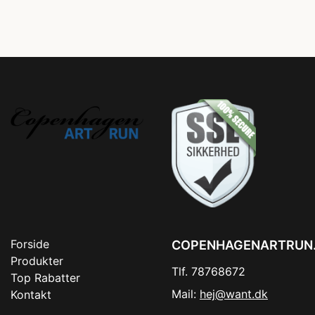
Forside
COPENHAGENARTRUN
Produkter
Tlf. 78768672
Top Rabatter
Mail:
hej@want.dk
Kontakt