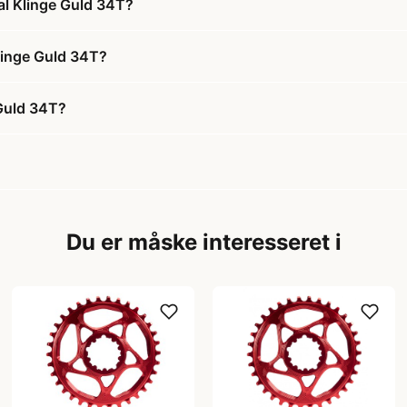
al Klinge Guld 34T?
Klinge Guld 34T?
 Guld 34T?
Du er måske interesseret i