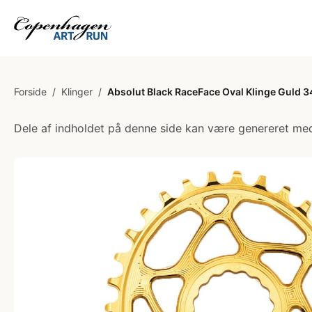
Forside
/
Klinger
/
Absolut Black RaceFace Oval Klinge Guld 3
Dele af indholdet på denne side kan være genereret med