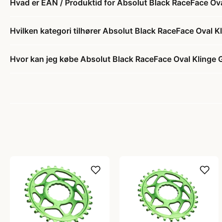
Hvad er EAN / Produktid for Absolut Black RaceFace Ov
Hvilken kategori tilhører Absolut Black RaceFace Oval 
Hvor kan jeg købe Absolut Black RaceFace Oval Klinge