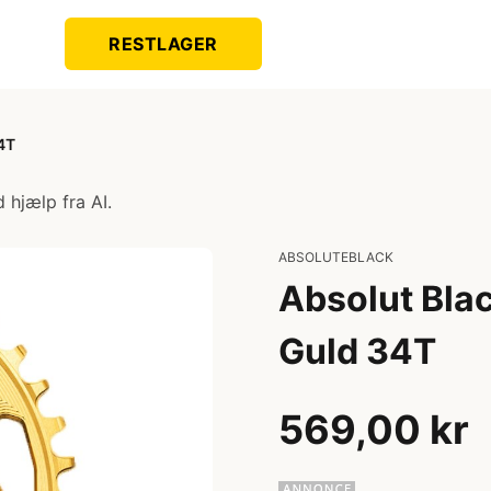
RESTLAGER
4T
 hjælp fra AI.
ABSOLUTEBLACK
Absolut Bla
Guld 34T
569,00 kr