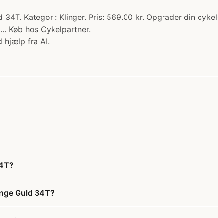
34T. Kategori: Klinger. Pris: 569.00 kr. Opgrader din cyke
. ... Køb hos Cykelpartner.
 hjælp fra AI.
34T?
inge Guld 34T?