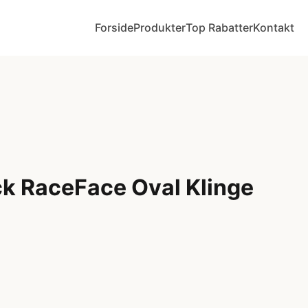
Forside
Produkter
Top Rabatter
Kontakt
ck RaceFace Oval Klinge