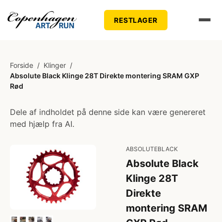
RESTLAGER
Forside
/
Klinger
/
Absolute Black Klinge 28T Direkte montering SRAM GXP
Rød
Dele af indholdet på denne side kan være genereret
med hjælp fra AI.
ABSOLUTEBLACK
Absolute Black
Klinge 28T
Direkte
montering SRAM