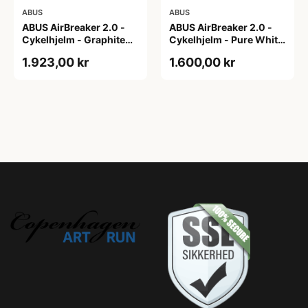
ABUS
ABUS
ABUS AirBreaker 2.0 -
ABUS AirBreaker 2.0 -
Cykelhjelm - Graphite
Cykelhjelm - Pure White
Silver - S
- L
1.923,00 kr
1.600,00 kr