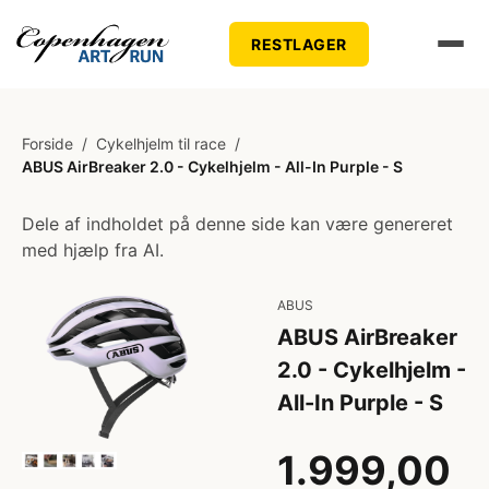
RESTLAGER
Forside
/
Cykelhjelm til race
/
ABUS AirBreaker 2.0 - Cykelhjelm - All-In Purple - S
Dele af indholdet på denne side kan være genereret
med hjælp fra AI.
ABUS
ABUS AirBreaker
2.0 - Cykelhjelm -
All-In Purple - S
1.999,00