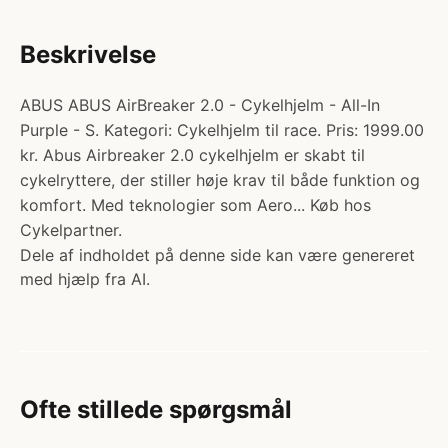
Beskrivelse
ABUS ABUS AirBreaker 2.0 - Cykelhjelm - All-In
Purple - S. Kategori: Cykelhjelm til race. Pris: 1999.00
kr. Abus Airbreaker 2.0 cykelhjelm er skabt til
cykelryttere, der stiller høje krav til både funktion og
komfort. Med teknologier som Aero... Køb hos
Cykelpartner.
Dele af indholdet på denne side kan være genereret
med hjælp fra AI.
Ofte stillede spørgsmål