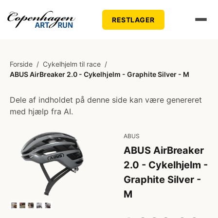
RESTLAGER
Forside
/
Cykelhjelm til race
/
ABUS AirBreaker 2.0 - Cykelhjelm - Graphite Silver - M
Dele af indholdet på denne side kan være genereret
med hjælp fra AI.
ABUS
ABUS AirBreaker
2.0 - Cykelhjelm -
Graphite Silver -
M