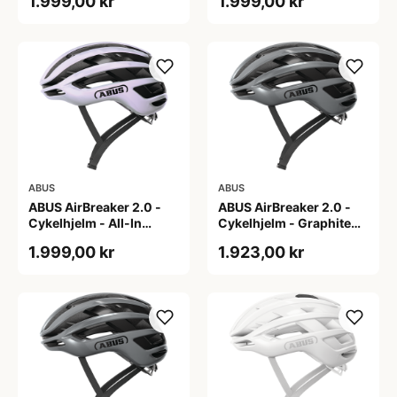
1.999,00 kr
1.999,00 kr
ABUS
ABUS
ABUS AirBreaker 2.0 -
ABUS AirBreaker 2.0 -
Cykelhjelm - All-In
Cykelhjelm - Graphite
Purple - S
Silver - L
1.999,00 kr
1.923,00 kr