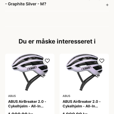
- Graphite Silver - M?
Du er måske interesseret i
ABUS
ABUS
ABUS AirBreaker 2.0 -
ABUS AirBreaker 2.0 -
Cykelhjelm - All-In
Cykelhjelm - All-In
Purple - L
Purple - M