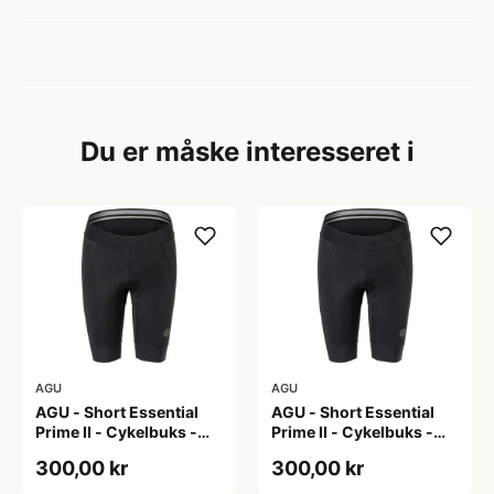
Du er måske interesseret i
AGU
AGU
AGU - Short Essential
AGU - Short Essential
Prime II - Cykelbuks -
Prime II - Cykelbuks -
Dame - Sort - Str. S
Dame - Sort - Str. XXL
300,00 kr
300,00 kr