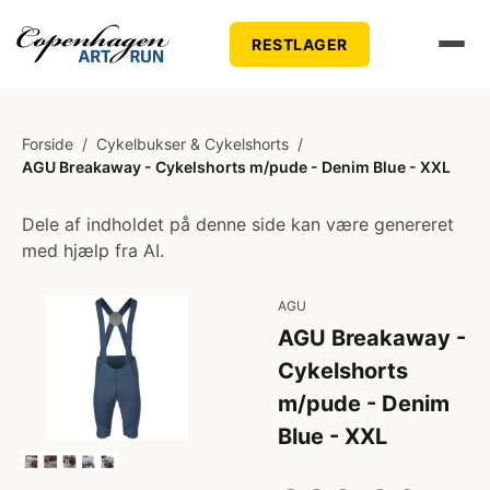
RESTLAGER
Forside
/
Cykelbukser & Cykelshorts
/
AGU Breakaway - Cykelshorts m/pude - Denim Blue - XXL
Dele af indholdet på denne side kan være genereret
med hjælp fra AI.
AGU
AGU Breakaway -
Cykelshorts
m/pude - Denim
Blue - XXL