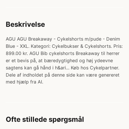
Beskrivelse
AGU AGU Breakaway - Cykelshorts m/pude - Denim
Blue - XXL. Kategori: Cykelbukser & Cykelshorts. Pris:
899.00 kr. AGU Bib cykelshorts Breakaway til herrer
er et bevis på, at bæredygtighed og høj ydeevne
sagtens kan gå hånd i h&ari... Køb hos Cykelpartner.
Dele af indholdet på denne side kan være genereret
med hjælp fra AI.
Ofte stillede spørgsmål