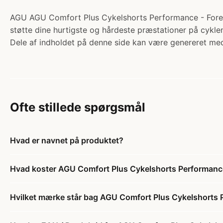
AGU AGU Comfort Plus Cykelshorts Performance - Forest G
støtte dine hurtigste og hårdeste præstationer på cykle
Dele af indholdet på denne side kan være genereret med
Ofte stillede spørgsmål
Hvad er navnet på produktet?
Hvad koster AGU Comfort Plus Cykelshorts Performance 
Hvilket mærke står bag AGU Comfort Plus Cykelshorts P