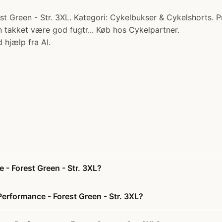
reen - Str. 3XL. Kategori: Cykelbukser & Cykelshorts. Pris
n takket være god fugtr... Køb hos Cykelpartner.
 hjælp fra AI.
- Forest Green - Str. 3XL?
erformance - Forest Green - Str. 3XL?