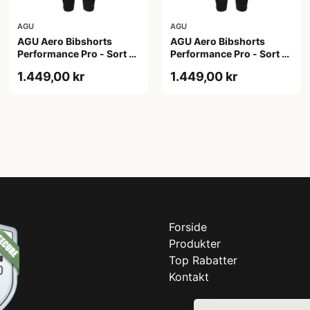
AGU
AGU
AGU Aero Bibshorts
AGU Aero Bibshorts
Performance Pro - Sort -
Performance Pro - Sort -
Str. 2XL
Str. L
1.449,00 kr
1.449,00 kr
Forside
Produkter
Top Rabatter
Kontakt