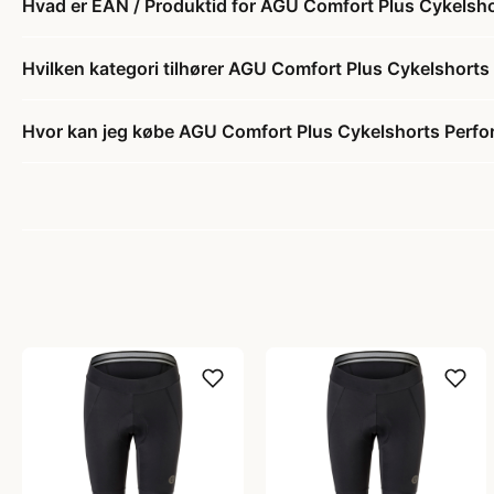
Hvad er EAN / Produktid for AGU Comfort Plus Cykelshor
Hvilken kategori tilhører AGU Comfort Plus Cykelshorts 
Hvor kan jeg købe AGU Comfort Plus Cykelshorts Perfor