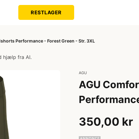
RESTLAGER
shorts Performance - Forest Green - Str. 3XL
 hjælp fra AI.
AGU
AGU Comfort
Performance 
350,00 kr