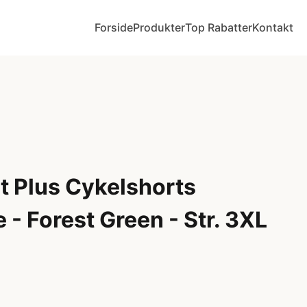
Forside
Produkter
Top Rabatter
Kontakt
 Plus Cykelshorts
- Forest Green - Str. 3XL