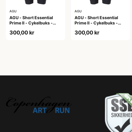
AGU
AGU
AGU - Short Essential
AGU - Short Essential
Prime II - Cykelbuks -
Prime II - Cykelbuks -
Dame - Sort - Str. S
Dame - Sort - Str. XXL
300,00 kr
300,00 kr