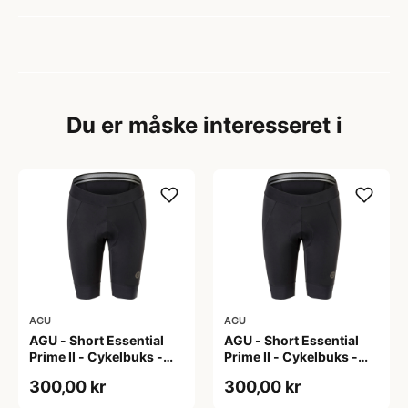
Du er måske interesseret i
AGU
AGU
AGU - Short Essential
AGU - Short Essential
Prime II - Cykelbuks -
Prime II - Cykelbuks -
Dame - Sort - Str. S
Dame - Sort - Str. XXL
300,00 kr
300,00 kr