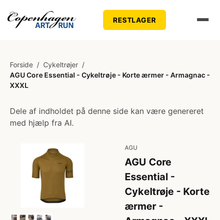
RESTLAGER
Forside
/
Cykeltrøjer
/
AGU Core Essential - Cykeltrøje - Korte ærmer - Armagnac -
XXXL
Dele af indholdet på denne side kan være genereret
med hjælp fra AI.
AGU
AGU Core
Essential -
Cykeltrøje - Korte
ærmer -