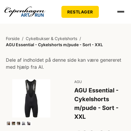
RESTLAGER
Forside
/
Cykelbukser & Cykelshorts
/
AGU Essential - Cykelshorts m/pude - Sort - XXL
Dele af indholdet på denne side kan være genereret
med hjælp fra AI.
AGU
AGU Essential -
Cykelshorts
m/pude - Sort -
XXL