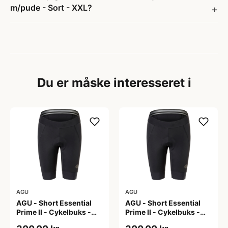
m/pude - Sort - XXL?
Du er måske interesseret i
AGU
AGU
AGU - Short Essential
AGU - Short Essential
Prime II - Cykelbuks -
Prime II - Cykelbuks -
Dame - Sort - Str. S
Dame - Sort - Str. XXL