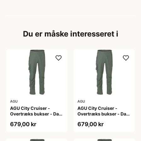
Du er måske interesseret i
AGU
AGU
AGU City Cruiser -
AGU City Cruiser -
Overtræks bukser - Dark
Overtræks bukser - Dark
Sage - XL
Sage - XXL
679,00 kr
679,00 kr