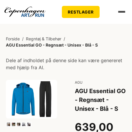
RESTLAGER
Forside
/
Regntøj & Tilbehør
/
AGU Essential GO - Regnsæt - Unisex - Blå - S
Dele af indholdet på denne side kan være genereret
med hjælp fra AI.
AGU
AGU Essential GO
- Regnsæt -
Unisex - Blå - S
639,00