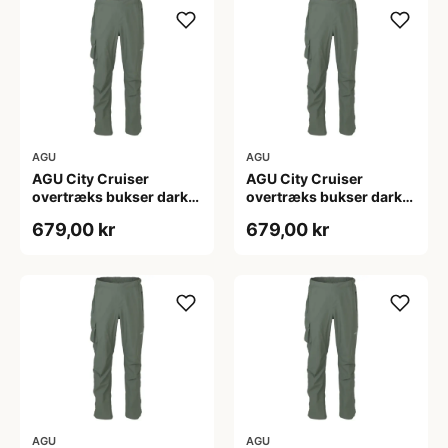
AGU
AGU
AGU City Cruiser
AGU City Cruiser
overtræks bukser dark
overtræks bukser dark
sage
sage
679,00 kr
679,00 kr
AGU
AGU