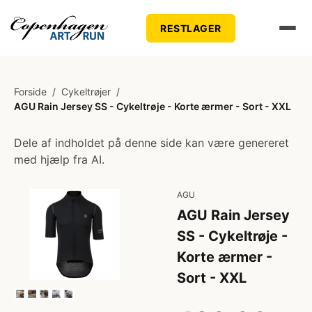
RESTLAGER
Forside
/
Cykeltrøjer
/
AGU Rain Jersey SS - Cykeltrøje - Korte ærmer - Sort - XXL
Dele af indholdet på denne side kan være genereret
med hjælp fra AI.
AGU
AGU Rain Jersey
SS - Cykeltrøje -
Korte ærmer -
Sort - XXL