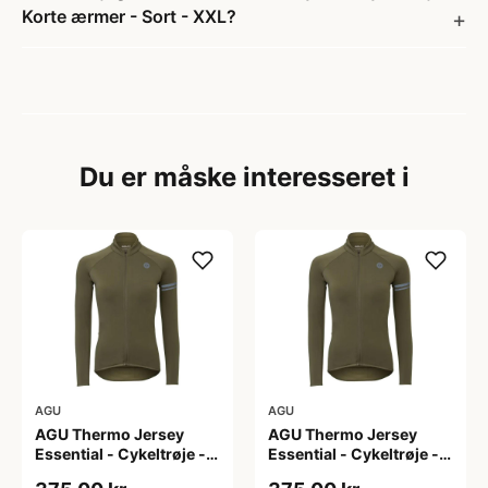
Korte ærmer - Sort - XXL?
Du er måske interesseret i
AGU
AGU
AGU Thermo Jersey
AGU Thermo Jersey
Essential - Cykeltrøje -
Essential - Cykeltrøje -
Dame - Army grøn - Str.
Dame - Army grøn - Str.