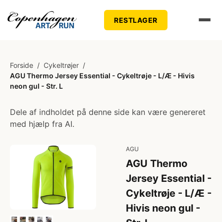
RESTLAGER
Forside
/
Cykeltrøjer
/
AGU Thermo Jersey Essential - Cykeltrøje - L/Æ - Hivis
neon gul - Str. L
Dele af indholdet på denne side kan være genereret
med hjælp fra AI.
AGU
AGU Thermo
Jersey Essential -
Cykeltrøje - L/Æ -
Hivis neon gul -