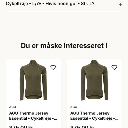
Cykeltrøje - L/Æ - Hivis neon gul - Str. L?
Du er måske interesseret i
AGU
AGU
AGU Thermo Jersey
AGU Thermo Jersey
Essential - Cykeltrøje -
Essential - Cykeltrøje -
Dame - Army grøn - Str.
Dame - Army grøn - Str.
375,00 kr
375,00 kr