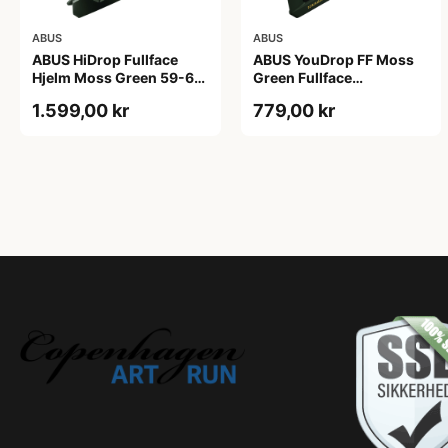
ABUS
ABUS
ABUS HiDrop Fullface
ABUS YouDrop FF Moss
Hjelm Moss Green 59-60
Green Fullface
cm
Cykelhjelm One Size
1.599,00 kr
779,00 kr