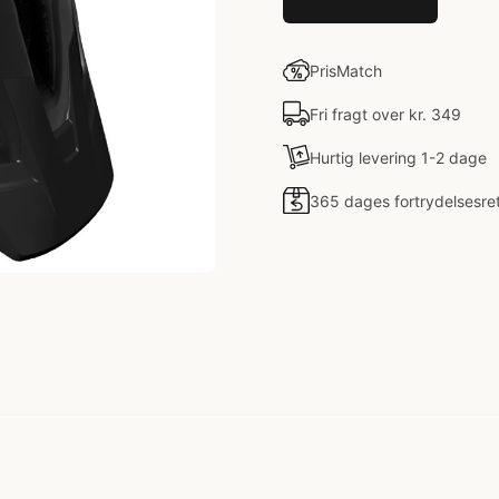
PrisMatch
Fri fragt over kr. 349
Hurtig levering 1-2 dage
365 dages fortrydelsesre