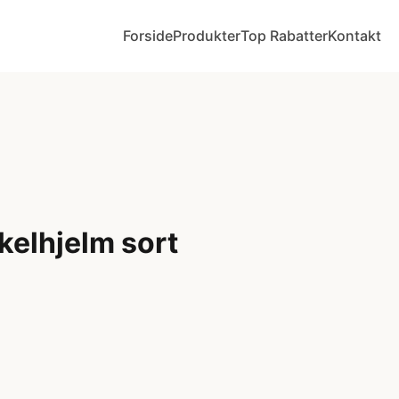
Forside
Produkter
Top Rabatter
Kontakt
kelhjelm sort