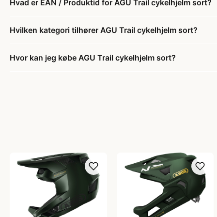
Hvad er EAN / Produktid for AGU Trail cykelhjelm sort?
Hvilken kategori tilhører AGU Trail cykelhjelm sort?
Hvor kan jeg købe AGU Trail cykelhjelm sort?