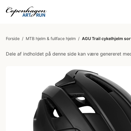
Forside
/
MTB hjelm & fullface hjelm
/
AGU Trail cykelhjelm sor
Dele af indholdet på denne side kan være genereret med