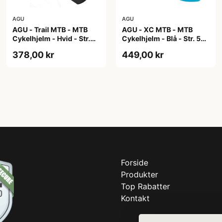
AGU
AGU
AGU - Trail MTB - MTB
AGU - XC MTB - MTB
Cykelhjelm - Hvid - Str.
Cykelhjelm - Blå - Str. 58-
58-62 cm
61 cm
378,00 kr
449,00 kr
Forside
Produkter
Top Rabatter
Kontakt