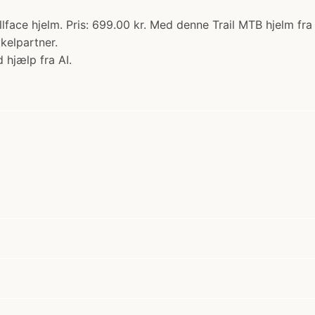
lface hjelm. Pris: 699.00 kr. Med denne Trail MTB hjelm fra
kelpartner.
 hjælp fra AI.