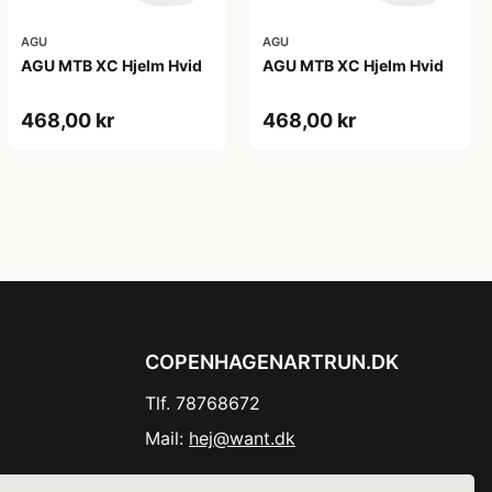
AGU
AGU
AGU MTB XC Hjelm Hvid
AGU MTB XC Hjelm Hvid
468,00 kr
468,00 kr
COPENHAGENARTRUN.DK
Tlf. 78768672
Mail:
hej@want.dk
Cookie- og privatlivspolitik