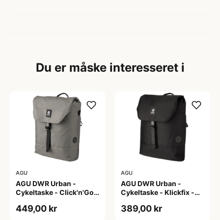
Du er måske interesseret i
AGU
AGU
AGU DWR Urban -
AGU DWR Urban -
Cykeltaske - Click'n'Go -
Cykeltaske - Klickfix -
17L - Grå
17L - Sort
449,00 kr
389,00 kr