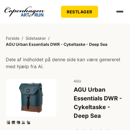
RESTLAGER
Forside
/
Sidetasker
/
AGU Urban Essentials DWR - Cykeltaske - Deep Sea
Dele af indholdet på denne side kan være genereret
med hjælp fra AI.
AGU
AGU Urban
Essentials DWR -
Cykeltaske -
Deep Sea