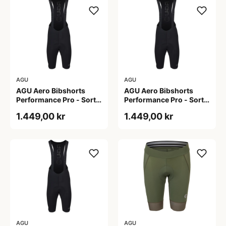
AGU
AGU
AGU Aero Bibshorts
AGU Aero Bibshorts
Performance Pro - Sort -
Performance Pro - Sort -
Str. 2XL
Str. L
1.449,00 kr
1.449,00 kr
AGU
AGU