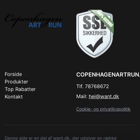
Forside
COPENHAGENARTRUN
Produkter
Tlf. 78768672
Top Rabatter
Mail:
hej@want.dk
Kontakt
Cookie- og privatlivspolitik
Denne side er en del af want.dk, der udgiver en række