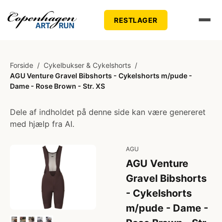
RESTLAGER
Forside
/
Cykelbukser & Cykelshorts
/
AGU Venture Gravel Bibshorts - Cykelshorts m/pude -
Dame - Rose Brown - Str. XS
Dele af indholdet på denne side kan være genereret
med hjælp fra AI.
AGU
AGU Venture
Gravel Bibshorts
- Cykelshorts
m/pude - Dame -