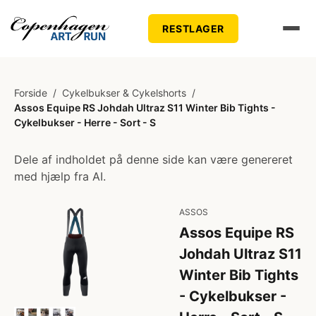
RESTLAGER
Forside
/
Cykelbukser & Cykelshorts
/
Assos Equipe RS Johdah Ultraz S11 Winter Bib Tights -
Cykelbukser - Herre - Sort - S
Dele af indholdet på denne side kan være genereret
med hjælp fra AI.
ASSOS
Assos Equipe RS
Johdah Ultraz S11
Winter Bib Tights
- Cykelbukser -