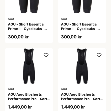
AGU
AGU
AGU - Short Essential
AGU - Short Essential
Prime II - Cykelbuks -
Prime II - Cykelbuks -
Dame - Sort - Str. S
Dame - Sort - Str. XXL
300,00 kr
300,00 kr
AGU
AGU
AGU Aero Bibshorts
AGU Aero Bibshorts
Performance Pro - Sort -
Performance Pro - Sort -
Str. 2XL
Str. L
1.449,00 kr
1.449,00 kr