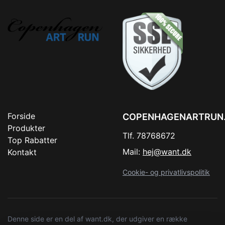
Forside
COPENHAGENARTRUN
Produkter
Tlf. 78768672
Top Rabatter
Mail:
hej@want.dk
Kontakt
Cookie- og privatlivspolitik
Denne side er en del af want.dk, der udgiver en række