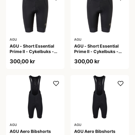
AGU
AGU
AGU - Short Essential
AGU - Short Essential
Prime II - Cykelbuks -
Prime II - Cykelbuks -
Dame - Sort - Str. S
Dame - Sort - Str. XXL
300,00 kr
300,00 kr
AGU
AGU
AGU Aero Bibshorts
AGU Aero Bibshorts