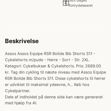
365 dages
fortrydelsesret
Beskrivelse
Assos Assos Equipe RSR Bolide Bib Shorts S11 -
Cykelshorts m/pude - Herre - Sort - Str. 2XL.
Kategori: Cykelbukser & Cykelshorts. Pris: 2689.00
kr. Tag din cykling til næste niveau med Assos Equipe
RSR Bolide Bib Shorts S11. Disse cykelshorts til herrer
er udviklet til maksimal ydeevne, h... Køb hos
Cykelpartner.
Dele af indholdet på denne side kan være genereret
med hjælp fra AI.