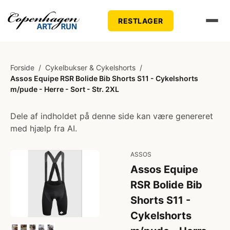
RESTLAGER
Forside
/
Cykelbukser & Cykelshorts
/
Assos Equipe RSR Bolide Bib Shorts S11 - Cykelshorts
m/pude - Herre - Sort - Str. 2XL
Dele af indholdet på denne side kan være genereret
med hjælp fra AI.
ASSOS
Assos Equipe
RSR Bolide Bib
Shorts S11 -
Cykelshorts