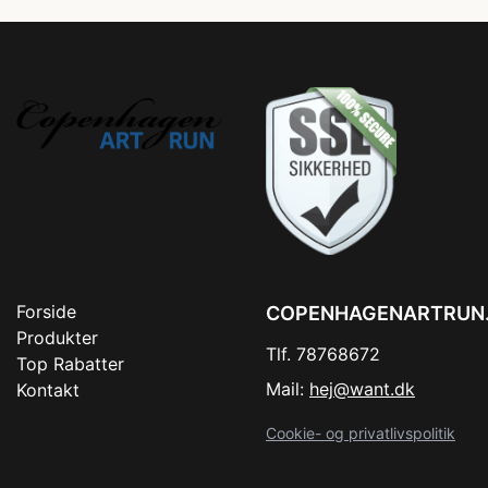
Forside
COPENHAGENARTRUN
Produkter
Tlf. 78768672
Top Rabatter
Mail:
hej@want.dk
Kontakt
Cookie- og privatlivspolitik