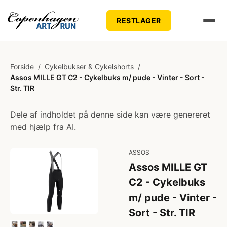
RESTLAGER
Forside
/
Cykelbukser & Cykelshorts
/
Assos MILLE GT C2 - Cykelbuks m/ pude - Vinter - Sort -
Str. TIR
Dele af indholdet på denne side kan være genereret
med hjælp fra AI.
ASSOS
Assos MILLE GT
C2 - Cykelbuks
m/ pude - Vinter -
Sort - Str. TIR