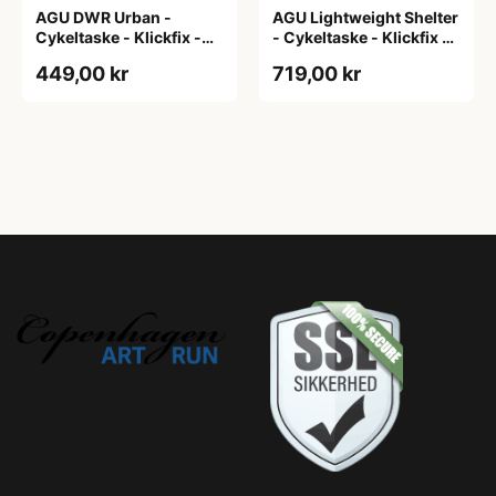
AGU DWR Urban -
AGU Lightweight Shelter
Cykeltaske - Klickfix -
- Cykeltaske - Klickfix -
17L - Navy blå
21L - 2 stk - Sort
449,00 kr
719,00 kr