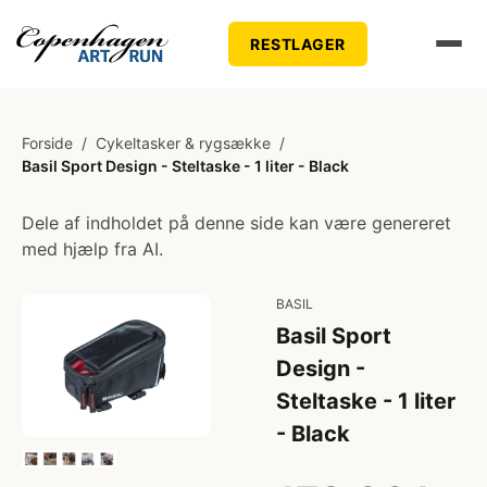
RESTLAGER
Forside
/
Cykeltasker & rygsække
/
Basil Sport Design - Steltaske - 1 liter - Black
Dele af indholdet på denne side kan være genereret
med hjælp fra AI.
BASIL
Basil Sport
Design -
Steltaske - 1 liter
- Black