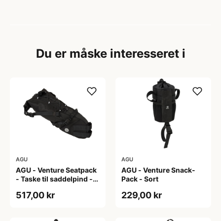
Du er måske interesseret i
AGU
AGU
AGU - Venture Seatpack
AGU - Venture Snack-
- Taske til saddelpind -
Pack - Sort
Reflective Mist
517,00 kr
229,00 kr