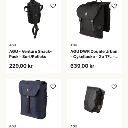
AGU
AGU
AGU - Venture Snack-
AGU DWR Double Urban
Pack - Sort/Refleks
- Cykeltaske - 2 x 17L -
Sort
229,00 kr
639,00 kr
AGU
AGU