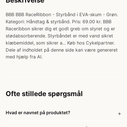
Beskrivelse
BBB BBB RaceRibbon - Styrbånd i EVA-skum - Grøn.
Kategori: Håndtag & styrbånd. Pris: 69.00 kr. BBB
Raceribbon sikrer dig et godt greb om styret og er
stødabsorberende. Styrbåndet er med vand sikret
klæbemiddel, som sikrer a... Køb hos Cykelpartner.
Dele af indholdet på denne side kan være genereret
med hjælp fra AI.
Ofte stillede spørgsmål
Hvad er navnet på produktet?