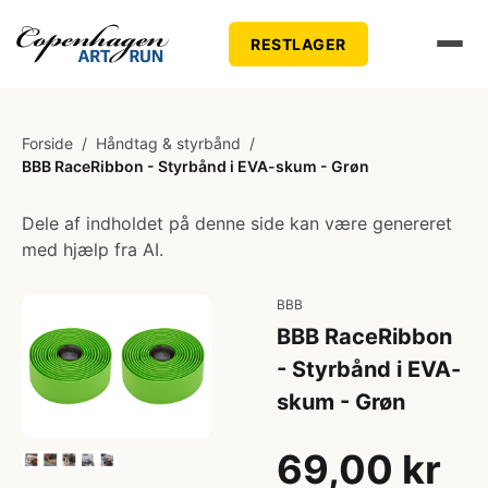
RESTLAGER
Forside
/
Håndtag & styrbånd
/
BBB RaceRibbon - Styrbånd i EVA-skum - Grøn
Dele af indholdet på denne side kan være genereret
med hjælp fra AI.
BBB
BBB RaceRibbon
- Styrbånd i EVA-
skum - Grøn
69,00 kr