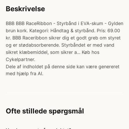
Beskrivelse
BBB BBB RaceRibbon - Styrbånd i EVA-skum - Gylden
brun kork. Kategori: Håndtag & styrbånd. Pris: 69.00
kr. BBB Raceribbon sikrer dig et godt greb om styret
og er stødabsorberende. Styrbåndet er med vand
sikret klæbemiddel, som sikrer a... Køb hos
Cykelpartner.
Dele af indholdet på denne side kan være genereret
med hjælp fra AI.
Ofte stillede spørgsmål