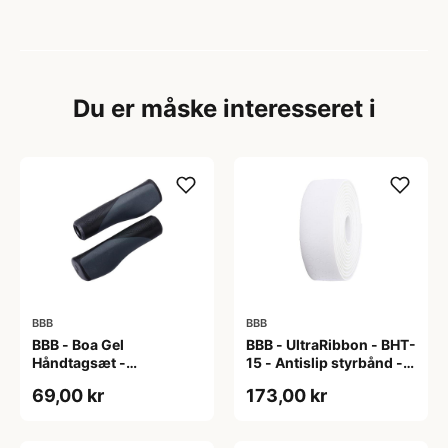
Du er måske interesseret i
BBB
BBB
BBB - Boa Gel
BBB - UltraRibbon - BHT-
Håndtagsæt -
15 - Antislip styrbånd -
130/130mm - Sort/grå
200x3cm - Hvid
69,00 kr
173,00 kr