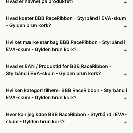
Hvad er navnet på produktet?
Hvad koster BBB RaceRibbon - Styrbånd i EVA-skum
- Gylden brun kork?
Hvilket mærke står bag BBB RaceRibbon - Styrbånd i
EVA-skum - Gylden brun kork?
Hvad er EAN / Produktid for BBB RaceRibbon -
Styrbånd i EVA-skum - Gylden brun kork?
Hvilken kategori tilhører BBB RaceRibbon - Styrbånd i
EVA-skum - Gylden brun kork?
Hvor kan jeg købe BBB RaceRibbon - Styrbånd i EVA-
skum - Gylden brun kork?