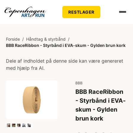
RESTLAGER
Forside
/
Håndtag & styrbånd
/
BBB RaceRibbon - Styrbånd i EVA-skum - Gylden brun kork
Dele af indholdet på denne side kan være genereret
med hjælp fra AI.
BBB
BBB RaceRibbon
- Styrbånd i EVA-
skum - Gylden
brun kork