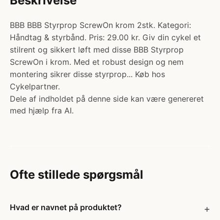
Beskrivelse
BBB BBB Styrprop ScrewOn krom 2stk. Kategori:
Håndtag & styrbånd. Pris: 29.00 kr. Giv din cykel et
stilrent og sikkert løft med disse BBB Styrprop
ScrewOn i krom. Med et robust design og nem
montering sikrer disse styrprop... Køb hos
Cykelpartner.
Dele af indholdet på denne side kan være genereret
med hjælp fra AI.
Ofte stillede spørgsmål
Hvad er navnet på produktet?