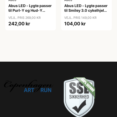
Abus LED - Lygte passer
Abus LED - Lygte passer
til Purl-Y og Hud-Y
til Smiley 3.0 cykelhjelm
hjelm - USB
- USB genopladelig
VEJL. PRIS 269,00 KR
VEJL. PRIS 149,00 KR
genopladelig
242,00 kr
104,00 kr