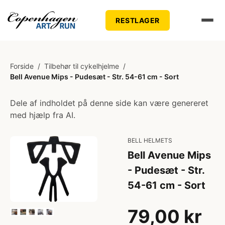
RESTLAGER
Forside
/
Tilbehør til cykelhjelme
/
Bell Avenue Mips - Pudesæt - Str. 54-61 cm - Sort
Dele af indholdet på denne side kan være genereret
med hjælp fra AI.
BELL HELMETS
Bell Avenue Mips
- Pudesæt - Str.
54-61 cm - Sort
79,00 kr