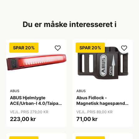
Du er måske interesseret i
SPAR 20%
SPAR 20%
ABUS
ABUS
ABUS Hjelmlygte
Abus Fidlock -
ACE/Urban-I 4.0/Taipan
Magnetisk hagespænde
- Hjelmlygte - Sort
til cykelhjelm
VEJL. PRIS 279,00 KR
VEJL. PRIS 89,00 KR
223,00 kr
71,00 kr