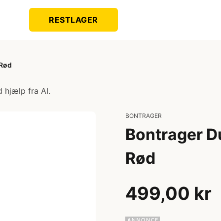
RESTLAGER
 Rød
 hjælp fra AI.
BONTRAGER
Bontrager D
Rød
499,00 kr