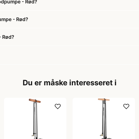
Fodpumpe - Rød?
pumpe - Rød?
- Rød?
Du er måske interesseret i