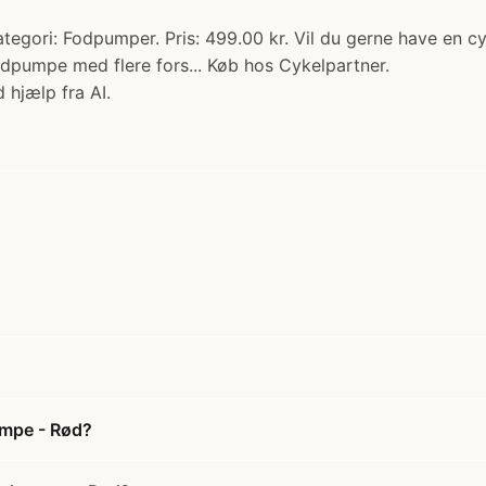
tegori: Fodpumper. Pris: 499.00 kr. Vil du gerne have en 
odpumpe med flere fors... Køb hos Cykelpartner.
 hjælp fra AI.
?
umpe - Rød?