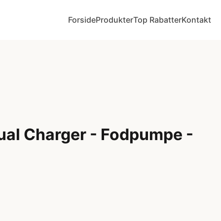
Forside
Produkter
Top Rabatter
Kontakt
ual Charger - Fodpumpe -