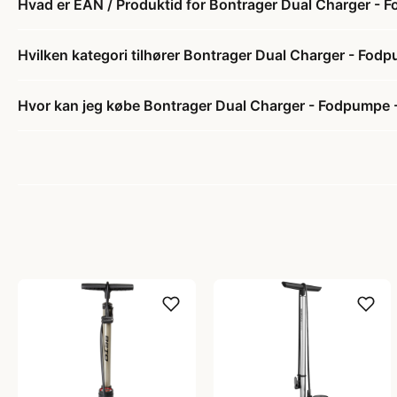
Hvad er EAN / Produktid for Bontrager Dual Charger - 
Hvilken kategori tilhører Bontrager Dual Charger - Fod
Hvor kan jeg købe Bontrager Dual Charger - Fodpumpe 