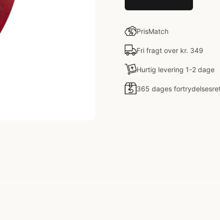
PrisMatch
Fri fragt over kr. 349
Hurtig levering 1-2 dage
365 dages fortrydelsesre