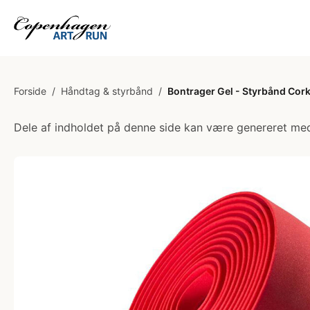
Forside
/
Håndtag & styrbånd
/
Bontrager Gel - Styrbånd Cork
Dele af indholdet på denne side kan være genereret med