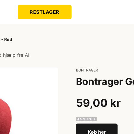
RESTLAGER
 - Rød
 hjælp fra AI.
BONTRAGER
Bontrager Ge
59,00 kr
Køb her