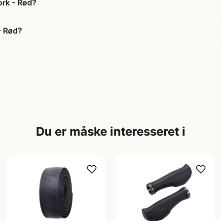
ork - Rød?
- Rød?
Du er måske interesseret i