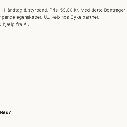
i: Håndtag & styrbånd. Pris: 59.00 kr. Med dette Bontrager
ende egenskaber. U... Køb hos Cykelpartner.
 hjælp fra AI.
 Rød?