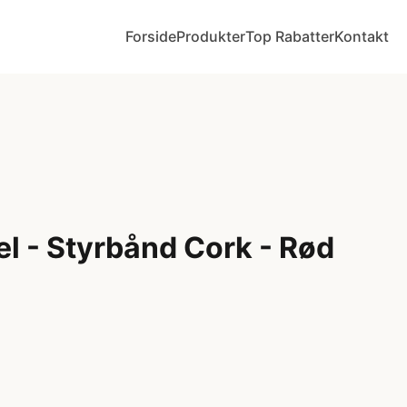
Forside
Produkter
Top Rabatter
Kontakt
l - Styrbånd Cork - Rød