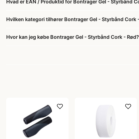
Hvad er EAN / Produktid for Bontrager Gel - Styrbånd C
Hvilken kategori tilhører Bontrager Gel - Styrbånd Cork 
Hvor kan jeg købe Bontrager Gel - Styrbånd Cork - Rød?