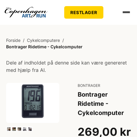
RESTLAGER
Forside
/
Cykelcomputere
/
Bontrager Ridetime - Cykelcomputer
Dele af indholdet på denne side kan være genereret
med hjælp fra AI.
BONTRAGER
Bontrager
Ridetime -
Cykelcomputer
269,00 kr