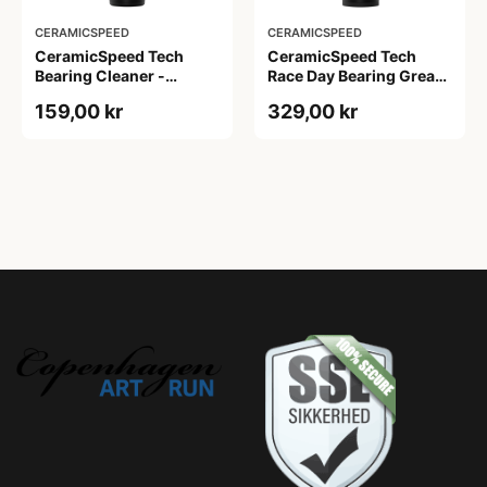
CERAMICSPEED
CERAMICSPEED
CeramicSpeed Tech
CeramicSpeed Tech
Bearing Cleaner -
Race Day Bearing Grease
Affedter - 100 ml
- Fedt - 30 ml
159,00 kr
329,00 kr