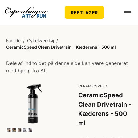
RESTLAGER
Forside
/
Cykelværktøj
/
CeramicSpeed Clean Drivetrain - Kæderens - 500 ml
Dele af indholdet på denne side kan være genereret
med hjælp fra AI.
CERAMICSPEED
CeramicSpeed
Clean Drivetrain -
Kæderens - 500
ml