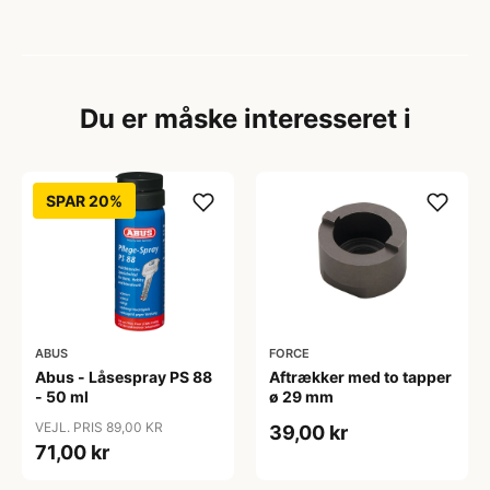
Du er måske interesseret i
SPAR 20%
ABUS
FORCE
Abus - Låsespray PS 88
Aftrækker med to tapper
- 50 ml
ø 29 mm
VEJL. PRIS 89,00 KR
39,00 kr
71,00 kr