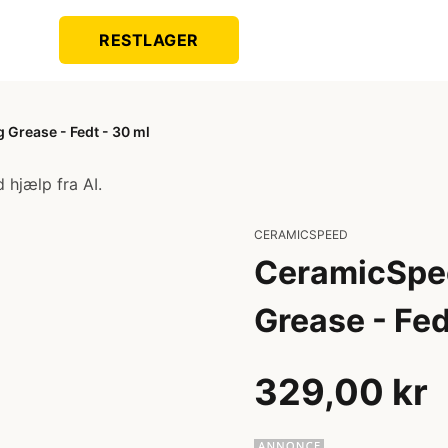
RESTLAGER
Grease - Fedt - 30 ml
 hjælp fra AI.
CERAMICSPEED
CeramicSpee
Grease - Fed
329,00 kr