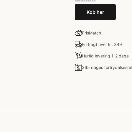
Køb her
PrisMatch
Fri fragt over kr. 349
Hurtig levering 1-2 dage
365 dages fortrydelsesre