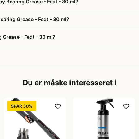
y Bearing Grease - Fedt - 30 ml?
earing Grease - Fedt - 30 ml?
 Grease - Fedt - 30 ml?
Du er måske interesseret i
SPAR 30%