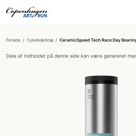
Forside
/
Cykelværktøj
/
CeramicSpeed Tech Race Day Bearing 
Dele af indholdet på denne side kan være genereret med