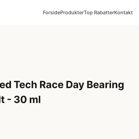
Forside
Produkter
Top Rabatter
Kontakt
d Tech Race Day Bearing
t - 30 ml