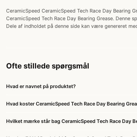
CeramicSpeed CeramicSpeed Tech Race Day Bearing Grease
CeramicSpeed Tech Race Day Bearing Grease. Denne specia
Dele af indholdet på denne side kan være genereret med
Ofte stillede spørgsmål
Hvad er navnet på produktet?
Hvad koster CeramicSpeed Tech Race Day Bearing Greas
Hvilket mærke står bag CeramicSpeed Tech Race Day Bea