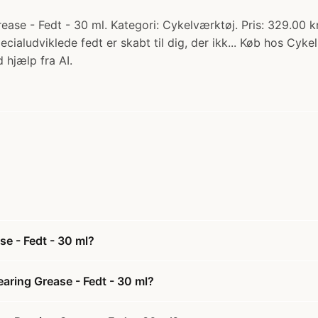
 - Fedt - 30 ml. Kategori: Cykelværktøj. Pris: 329.00 kr. 
ludviklede fedt er skabt til dig, der ikk... Køb hos Cykel
 hjælp fra AI.
e - Fedt - 30 ml?
ring Grease - Fedt - 30 ml?