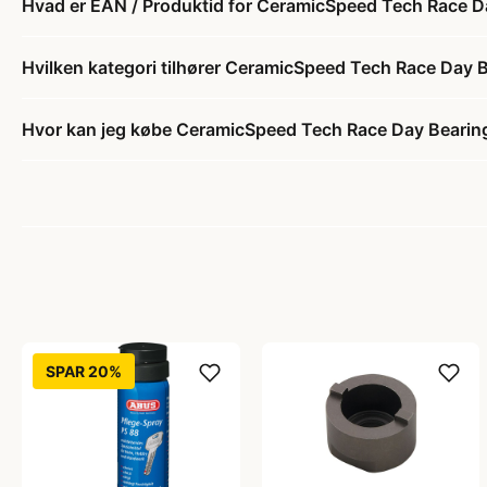
Hvad er EAN / Produktid for CeramicSpeed Tech Race Da
Hvilken kategori tilhører CeramicSpeed Tech Race Day B
Hvor kan jeg købe CeramicSpeed Tech Race Day Bearing
SPAR 20%