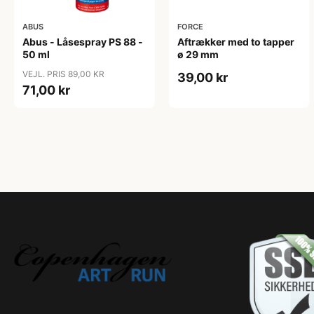
ABUS
FORCE
Abus - Låsespray PS 88 -
Aftrækker med to tapper
50 ml
ø 29 mm
VEJL. PRIS 89,00 KR
39,00 kr
71,00 kr