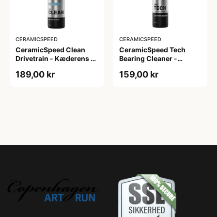
CERAMICSPEED
CERAMICSPEED
CeramicSpeed Clean
CeramicSpeed Tech
Drivetrain - Kæderens -
Bearing Cleaner -
500 ml
Affedter - 100 ml
189,00 kr
159,00 kr