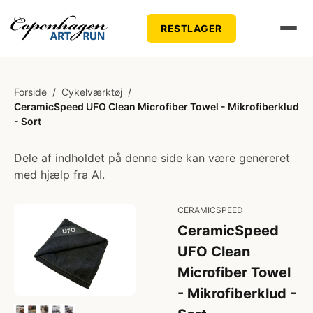
RESTLAGER
Forside
/
Cykelværktøj
/
CeramicSpeed UFO Clean Microfiber Towel - Mikrofiberklud
- Sort
Dele af indholdet på denne side kan være genereret
med hjælp fra AI.
CERAMICSPEED
CeramicSpeed
UFO Clean
Microfiber Towel
- Mikrofiberklud -