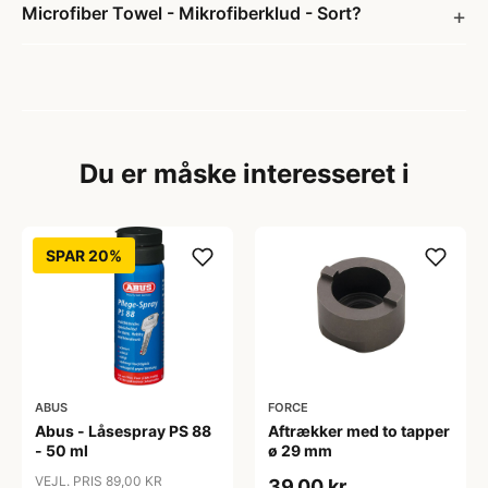
Microfiber Towel - Mikrofiberklud - Sort?
Du er måske interesseret i
SPAR 20%
ABUS
FORCE
Abus - Låsespray PS 88
Aftrækker med to tapper
- 50 ml
ø 29 mm
VEJL. PRIS 89,00 KR
39,00 kr