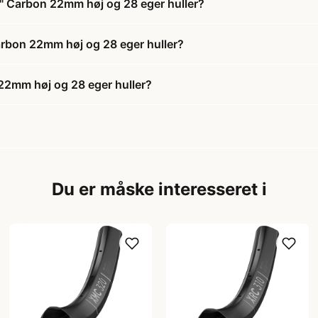
" Carbon 22mm høj og 28 eger huller?
arbon 22mm høj og 28 eger huller?
2mm høj og 28 eger huller?
Du er måske interesseret i