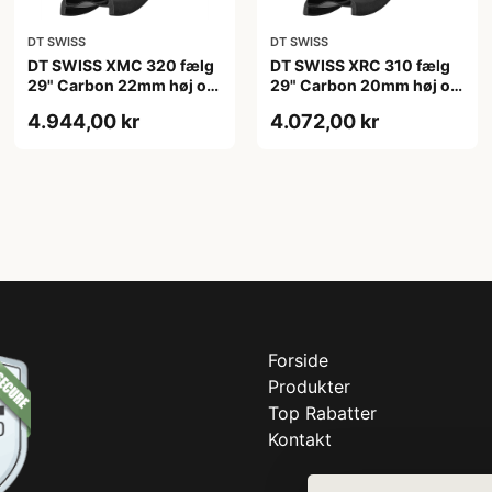
DT SWISS
DT SWISS
DT SWISS XMC 320 fælg
DT SWISS XRC 310 fælg
29" Carbon 22mm høj og
29" Carbon 20mm høj og
28 eger huller
28 eger huller
4.944,00 kr
4.072,00 kr
Forside
Produkter
Top Rabatter
Kontakt