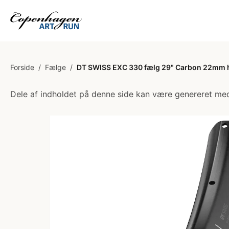
Forside
/
Fælge
/
DT SWISS EXC 330 fælg 29" Carbon 22mm hø
Dele af indholdet på denne side kan være genereret med