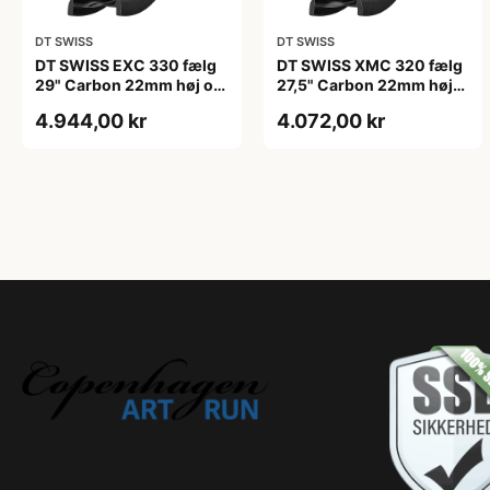
DT SWISS
DT SWISS
DT SWISS EXC 330 fælg
DT SWISS XMC 320 fælg
29" Carbon 22mm høj og
27,5" Carbon 22mm høj
32 eger huller
og 28 eger huller
4.944,00 kr
4.072,00 kr