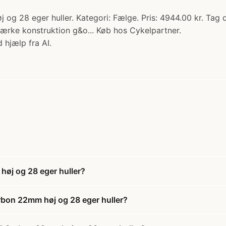
 28 eger huller. Kategori: Fælge. Pris: 4944.00 kr. Tag d
ærke konstruktion g&o... Køb hos Cykelpartner.
 hjælp fra AI.
øj og 28 eger huller?
bon 22mm høj og 28 eger huller?