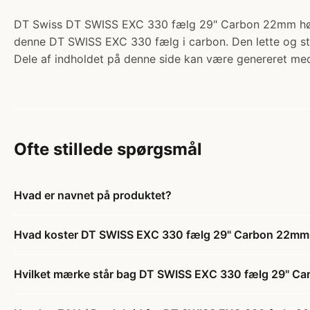
DT Swiss DT SWISS EXC 330 fælg 29" Carbon 22mm høj og
denne DT SWISS EXC 330 fælg i carbon. Den lette og st
Dele af indholdet på denne side kan være genereret med
Ofte stillede spørgsmål
Hvad er navnet på produktet?
Hvad koster DT SWISS EXC 330 fælg 29" Carbon 22mm h
Hvilket mærke står bag DT SWISS EXC 330 fælg 29" Car