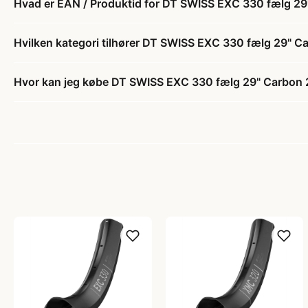
Hvad er EAN / Produktid for DT SWISS EXC 330 fælg 29
Hvilken kategori tilhører DT SWISS EXC 330 fælg 29" C
Hvor kan jeg købe DT SWISS EXC 330 fælg 29" Carbon 2