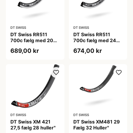
DT SWISS
DT SWISS
DT Swiss RR511
DT Swiss RR511
700c fælg med 20
700c fælg med 24
huller
huller
689,00 kr
674,00 kr
DT SWISS
DT SWISS
DT Swiss XM 421
DT Swiss XM481 29
27,5 fælg 28 huller"
Fælg 32 Huller"