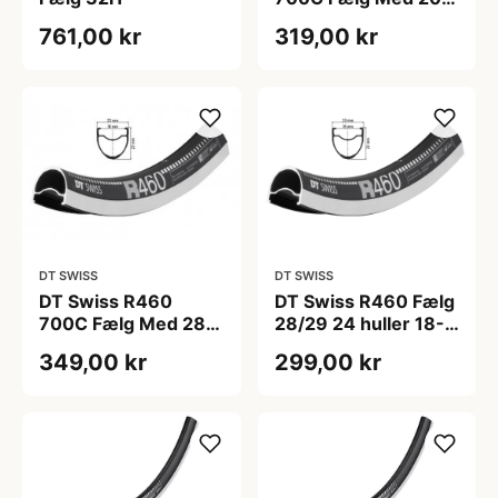
Huller
761,00 kr
319,00 kr
DT SWISS
DT SWISS
DT Swiss R460
DT Swiss R460 Fælg
700C Fælg Med 28
28/29 24 huller 18-
Huller
622 TL"
349,00 kr
299,00 kr