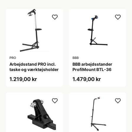
PRO
BBB
Arbejdsstand PRO incl.
BBB arbejdsstander
taske og værktøjsholder
ProfiMount BTL-36
1.219,00 kr
1.479,00 kr