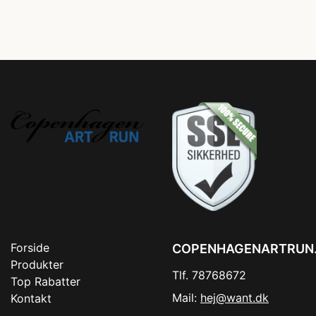
Forside
COPENHAGENARTRUN
Produkter
Tlf. 78768672
Top Rabatter
Mail:
hej@want.dk
Kontakt