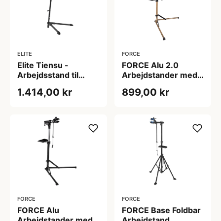
ELITE
FORCE
Elite Tiensu -
FORCE Alu 2.0
Arbejdsstand til
Arbejdstander med
cykelreparation
Bakke - Foldbar -
1.414,00 kr
899,00 kr
Guld/Sort
FORCE
FORCE
FORCE Alu
FORCE Base Foldbar
Arbejdstander med
Arbejdstand