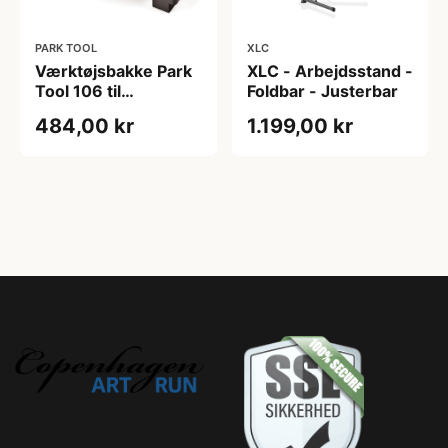
PARK TOOL
XLC
Værktøjsbakke Park
XLC - Arbejdsstand -
Tool 106 til
Foldbar - Justerbar
arbejdsstand
484,00 kr
1.199,00 kr