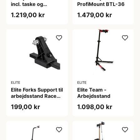
incl. taske og
ProfiMount BTL-36
værktøjsholder
1.219,00 kr
1.479,00 kr
ELITE
ELITE
Elite Forks Support til
Elite Team -
arbejdsstand Race
Arbejdsstand
FC
199,00 kr
1.098,00 kr