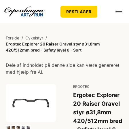
RESTLAGER
Forside
/
Cykelstyr
/
Ergotec Explorer 20 Raiser Gravel styr ø31,8mm
420/512mm bred - Safety level 6 - Sort
Dele af indholdet på denne side kan være genereret
med hjælp fra AI.
ERGOTEC
Ergotec Explorer
20 Raiser Gravel
styr ø31,8mm
420/512mm bred