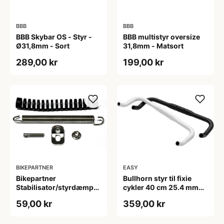
BBB
BBB
BBB Skybar OS - Styr -
BBB multistyr oversize
Ø31,8mm - Sort
31,8mm - Matsort
289,00 kr
199,00 kr
BIKEPARTNER
EASY
Bikepartner
Bullhorn styr til fixie
Stabilisator/styrdæmper
cykler 40 cm 25.4 mm
115 mm.
hvid
59,00 kr
359,00 kr