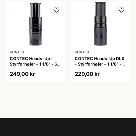
CONTEC
CONTEC
CONTEC Heads-Up -
CONTEC Heads-Up DLX
Styrforhøjer - 1 1/8" - 67
- Styrforhøjer - 1 1/8" -
mm - Sort
67 mm - Sort
249,00 kr
229,00 kr