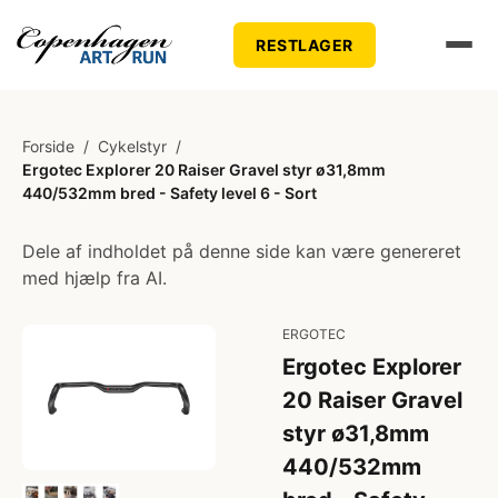
RESTLAGER
Forside
/
Cykelstyr
/
Ergotec Explorer 20 Raiser Gravel styr ø31,8mm
440/532mm bred - Safety level 6 - Sort
Dele af indholdet på denne side kan være genereret
med hjælp fra AI.
ERGOTEC
Ergotec Explorer
20 Raiser Gravel
styr ø31,8mm
440/532mm