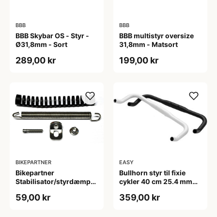
BBB
BBB
BBB Skybar OS - Styr -
BBB multistyr oversize
Ø31,8mm - Sort
31,8mm - Matsort
289,00 kr
199,00 kr
BIKEPARTNER
EASY
Bikepartner
Bullhorn styr til fixie
Stabilisator/styrdæmper
cykler 40 cm 25.4 mm
115 mm.
hvid
59,00 kr
359,00 kr