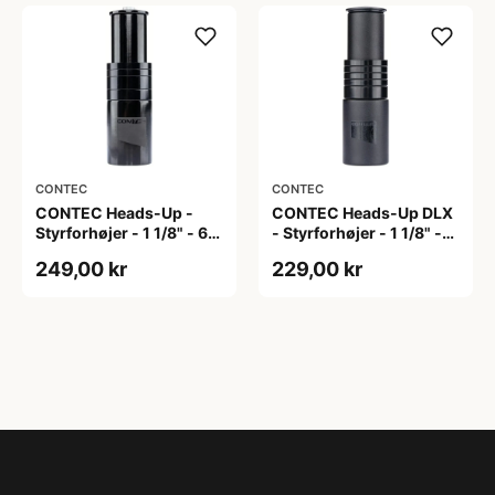
CONTEC
CONTEC
CONTEC Heads-Up -
CONTEC Heads-Up DLX
Styrforhøjer - 1 1/8" - 67
- Styrforhøjer - 1 1/8" -
mm - Sort
67 mm - Sort
249,00 kr
229,00 kr