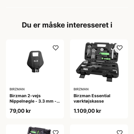
Du er måske interesseret i
BIRZMAN
BIRZMAN
Birzman 2-vejs
Birzman Essential
Nippelnøgle - 3.3 mm -
værktøjskasse
Sort
79,00 kr
1.109,00 kr