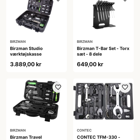
BIRZMAN
BIRZMAN
Birzman Studio
Birzman T-Bar Set - Torx
værktøjskasse
sæt - 8 dele
3.889,00 kr
649,00 kr
BIRZMAN
CONTEC
Birzman Travel
CONTEC TFM-330 -