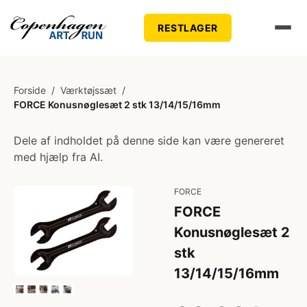
RESTLAGER
Forside
/
Værktøjssæt
/
FORCE Konusnøglesæt 2 stk 13/14/15/16mm
Dele af indholdet på denne side kan være genereret
med hjælp fra AI.
FORCE
FORCE
Konusnøglesæt 2
stk
13/14/15/16mm