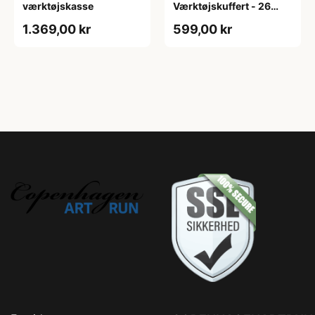
værktøjskasse
Værktøjskuffert - 26
dele - Sort
1.369,00 kr
599,00 kr