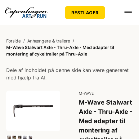
RESTLAGER
Forside
/
Anhængere & trailere
/
M-Wave Stalwart Axle - Thru-Axle - Med adapter til
montering af cykeltrailer på Thru-Axle
Dele af indholdet på denne side kan være genereret
med hjælp fra AI.
M-WAVE
M-Wave Stalwart
Axle - Thru-Axle -
Med adapter til
montering af