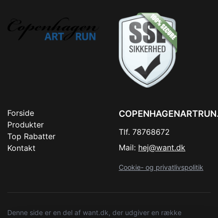
Forside
COPENHAGENARTRUN
Produkter
Tlf. 78768672
Top Rabatter
Mail:
hej@want.dk
Kontakt
Cookie- og privatlivspolitik
Denne side er en del af want.dk, der udgiver en række