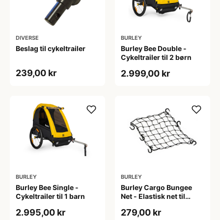
DIVERSE
BURLEY
Beslag til cykeltrailer
Burley Bee Double -
Cykeltrailer til 2 børn
239,00 kr
2.999,00 kr
BURLEY
BURLEY
Burley Bee Single -
Burley Cargo Bungee
Cykeltrailer til 1 barn
Net - Elastisk net til
Cargo Trailers
2.995,00 kr
279,00 kr