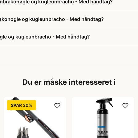
 unbrakonøgle og kugleunbracho - Med håndtag?
brakonøgle og kugleunbracho - Med håndtag?
øgle og kugleunbracho - Med håndtag?
Du er måske interesseret i
SPAR 30%