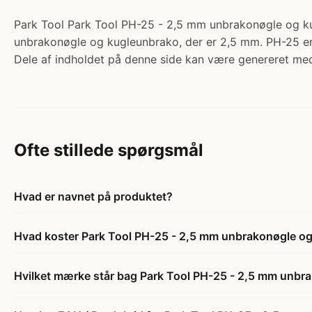
Park Tool Park Tool PH-25 - 2,5 mm unbrakonøgle og ku
unbrakonøgle og kugleunbrako, der er 2,5 mm. PH-25 er f
Dele af indholdet på denne side kan være genereret med
Ofte stillede spørgsmål
Hvad er navnet på produktet?
Hvad koster Park Tool PH-25 - 2,5 mm unbrakonøgle o
Hvilket mærke står bag Park Tool PH-25 - 2,5 mm unb