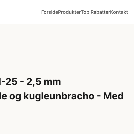
Forside
Produkter
Top Rabatter
Kontakt
H-25 - 2,5 mm
e og kugleunbracho - Med