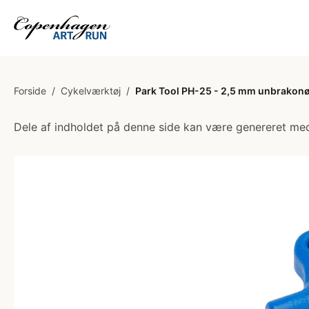
Forside
/
Cykelværktøj
/
Park Tool PH-25 - 2,5 mm unbrakon
Dele af indholdet på denne side kan være genereret med