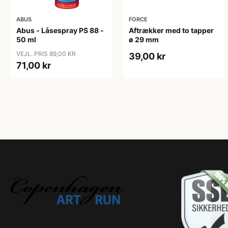
ABUS
FORCE
Abus - Låsespray PS 88 -
Aftrækker med to tapper
50 ml
ø 29 mm
VEJL. PRIS 89,00 KR
39,00 kr
71,00 kr