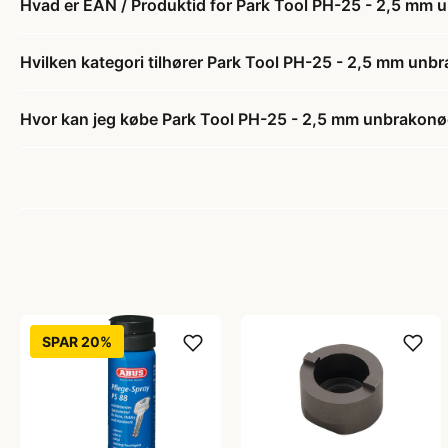
Hvad er EAN / Produktid for Park Tool PH-25 - 2,5 mm
Hvilken kategori tilhører Park Tool PH-25 - 2,5 mm un
Hvor kan jeg købe Park Tool PH-25 - 2,5 mm unbrakon
SPAR 20%