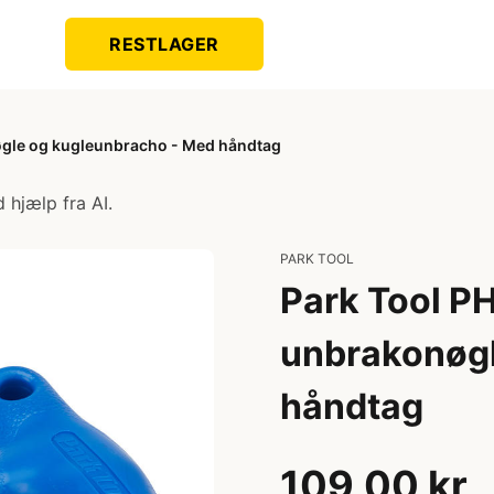
RESTLAGER
øgle og kugleunbracho - Med håndtag
 hjælp fra AI.
PARK TOOL
Park Tool P
unbrakonøgl
håndtag
109,00 kr