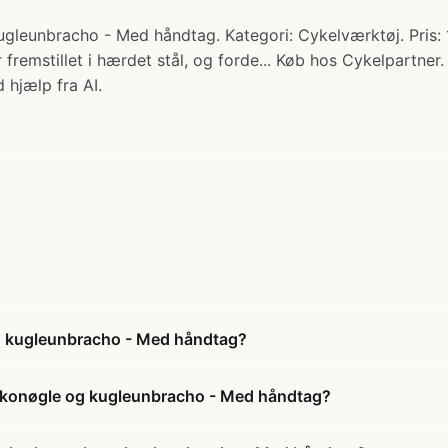
gleunbracho - Med håndtag. Kategori: Cykelværktøj. Pris: 
remstillet i hærdet stål, og forde... Køb hos Cykelpartner.
 hjælp fra AI.
g kugleunbracho - Med håndtag?
rakonøgle og kugleunbracho - Med håndtag?