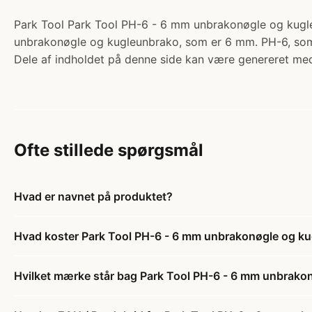
Park Tool Park Tool PH-6 - 6 mm unbrakonøgle og kugleu
unbrakonøgle og kugleunbrako, som er 6 mm. PH-6, som P
Dele af indholdet på denne side kan være genereret med
Ofte stillede spørgsmål
Hvad er navnet på produktet?
Hvad koster Park Tool PH-6 - 6 mm unbrakonøgle og k
Hvilket mærke står bag Park Tool PH-6 - 6 mm unbrako