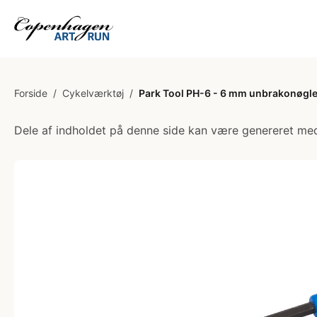
Forside
/
Cykelværktøj
/
Park Tool PH-6 - 6 mm unbrakonøgl
Dele af indholdet på denne side kan være genereret med