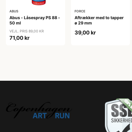
ABUS
FORCE
Abus - Låsespray PS 88 -
Aftrækker med to tapper
50 ml
ø 29 mm
VEJL. PRIS 89,00 KR
39,00 kr
71,00 kr