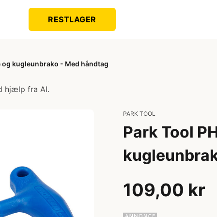
RESTLAGER
e og kugleunbrako - Med håndtag
 hjælp fra AI.
PARK TOOL
Park Tool P
kugleunbrak
109,00 kr