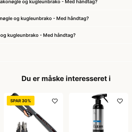
brakonøgle og kugleunbrako - Med håndtag?
konøgle og kugleunbrako - Med håndtag?
e og kugleunbrako - Med håndtag?
Du er måske interesseret i
SPAR 30%