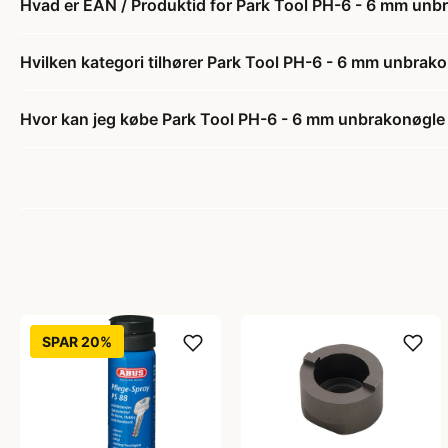
Hvad er EAN / Produktid for Park Tool PH-6 - 6 mm un
Hvilken kategori tilhører Park Tool PH-6 - 6 mm unbra
Hvor kan jeg købe Park Tool PH-6 - 6 mm unbrakonøgl
SPAR 20%