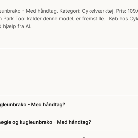
nbrako - Med håndtag. Kategori: Cykelværktøj. Pris: 109.0
ark Tool kalder denne model, er fremstille... Køb hos Cyk
 hjælp fra AI.
ugleunbrako - Med håndtag?
nøgle og kugleunbrako - Med håndtag?