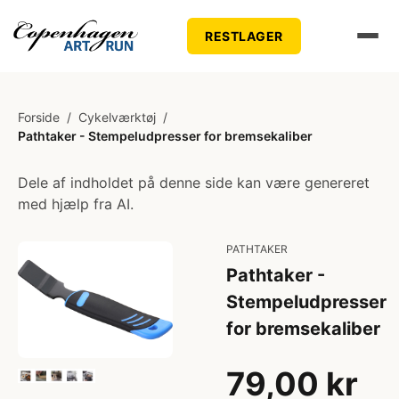
RESTLAGER
Forside
/
Cykelværktøj
/
Pathtaker - Stempeludpresser for bremsekaliber
Dele af indholdet på denne side kan være genereret
med hjælp fra AI.
PATHTAKER
Pathtaker -
Stempeludpresser
for bremsekaliber
79,00 kr