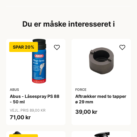
Du er måske interesseret i
SPAR 20%
ABUS
FORCE
Abus - Låsespray PS 88
Aftrækker med to tapper
- 50 ml
ø 29 mm
VEJL. PRIS 89,00 KR
39,00 kr
71,00 kr