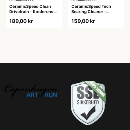
CeramicSpeed Clean
CeramicSpeed Tech
Drivetrain - Kæderens -
Bearing Cleaner -
500 ml
Affedter - 100 ml
189,00 kr
159,00 kr