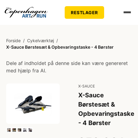
RESTLAGER
Forside
/
Cykelværktøj
/
X-Sauce Børstesæt & Opbevaringstaske - 4 Børster
Dele af indholdet på denne side kan være genereret
med hjælp fra AI.
X-SAUCE
X-Sauce
Børstesæt &
Opbevaringstaske
- 4 Børster