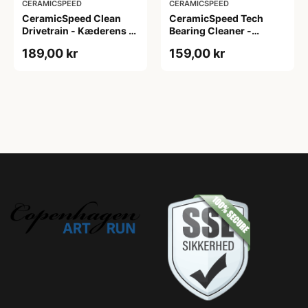
CERAMICSPEED
CERAMICSPEED
CeramicSpeed Clean
CeramicSpeed Tech
Drivetrain - Kæderens -
Bearing Cleaner -
500 ml
Affedter - 100 ml
189,00 kr
159,00 kr