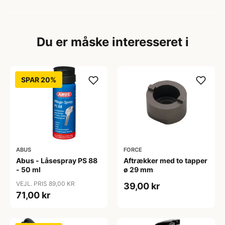
Du er måske interesseret i
SPAR 20%
ABUS
FORCE
Abus - Låsespray PS 88
Aftrækker med to tapper
- 50 ml
ø 29 mm
VEJL. PRIS 89,00 KR
39,00 kr
71,00 kr