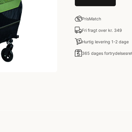
PrisMatch
Fri fragt over kr. 349
Hurtig levering 1-2 dage
365 dages fortrydelsesre