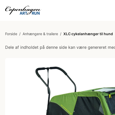
Forside
/
Anhængere & trailere
/
XLC cykelanhænger til hund
Dele af indholdet på denne side kan være genereret med