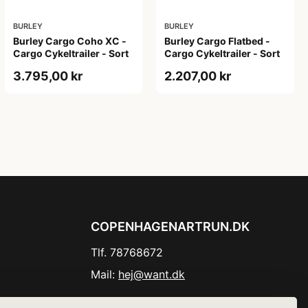
BURLEY
BURLEY
Burley Cargo Coho XC -
Burley Cargo Flatbed -
Cargo Cykeltrailer - Sort
Cargo Cykeltrailer - Sort
3.795,00 kr
2.207,00 kr
COPENHAGENARTRUN.DK
Tlf. 78768672
Mail:
hej@want.dk
Cookie- og privatlivspolitik