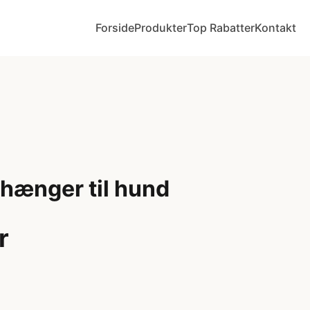
Forside
Produkter
Top Rabatter
Kontakt
hænger til hund
r