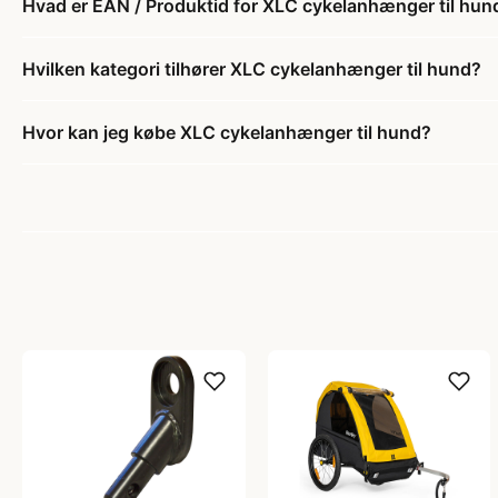
Hvad er EAN / Produktid for XLC cykelanhænger til hun
Hvilken kategori tilhører XLC cykelanhænger til hund?
Hvor kan jeg købe XLC cykelanhænger til hund?