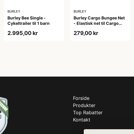
BURLEY
BURLEY
Burley Bee Single -
Burley Cargo Bungee Net
Cykeltrailer til 1 barn
- Elastisk net til Cargo
Trailers
2.995,00 kr
279,00 kr
Forside
Produkter
Top Rabatter
Kontakt