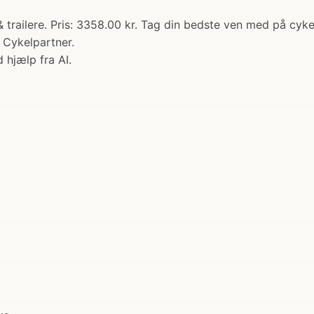
trailere. Pris: 3358.00 kr. Tag din bedste ven med på cy
 Cykelpartner.
 hjælp fra AI.