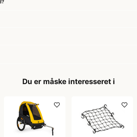
d?
Du er måske interesseret i