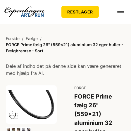
RESTLAGER
Forside
/
Fælge
/
FORCE Prime fælg 26" (559x21) aluminium 32 eger huller -
Fælgbremse - Sort
Dele af indholdet på denne side kan være genereret
med hjælp fra AI.
FORCE
FORCE Prime
fælg 26"
(559x21)
aluminium 32