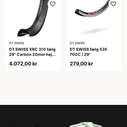
DT SWISS
DT SWISS
DT SWISS XRC 310 fælg
DT SWISS fælg 535
29" Carbon 20mm høj
700C / 29''
og 28 eger huller
4.072,00 kr
279,00 kr