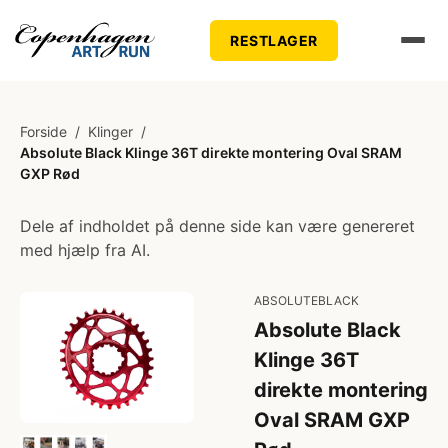
RESTLAGER
Forside
/
Klinger
/
Absolute Black Klinge 36T direkte montering Oval SRAM
GXP Rød
Dele af indholdet på denne side kan være genereret
med hjælp fra AI.
ABSOLUTEBLACK
Absolute Black
Klinge 36T
direkte montering
Oval SRAM GXP