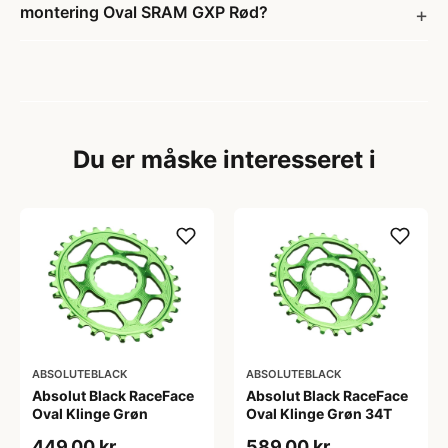
montering Oval SRAM GXP Rød?
Du er måske interesseret i
ABSOLUTEBLACK
ABSOLUTEBLACK
Absolut Black RaceFace
Absolut Black RaceFace
Oval Klinge Grøn
Oval Klinge Grøn 34T
449,00 kr
589,00 kr