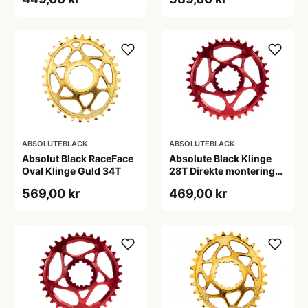
ABSOLUTEBLACK
ABSOLUTEBLACK
Absolut Black RaceFace
Absolute Black Klinge
Oval Klinge Guld 34T
28T Direkte montering
SRAM GXP Rød
569,00 kr
469,00 kr